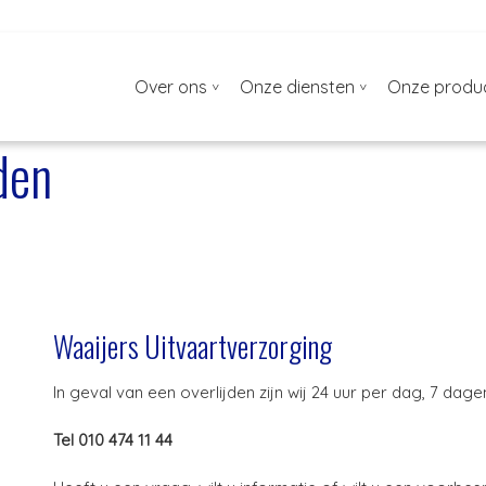
Over ons
Onze diensten
Onze produ
den
Waaijers Uitvaartverzorging
In geval van een overlijden zijn wij 24 uur per dag, 7 da
Tel 010 474 11 44