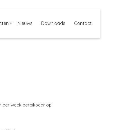
cten
Nieuws
Downloads
Contact
gen per week bereikbaar op: