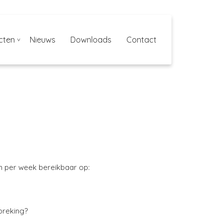
cten
Nieuws
Downloads
Contact
gen per week bereikbaar op:
spreking?