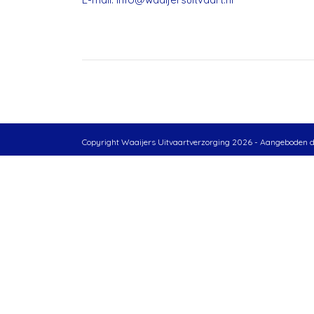
Copyright Waaijers Uitvaartverzorging 2026 - Aangeboden 