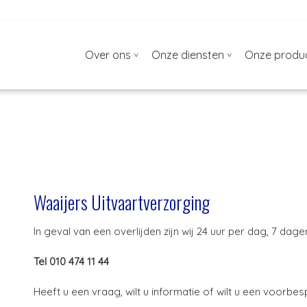
Over ons
Onze diensten
Onze produ
Waaijers Uitvaartverzorging
In geval van een overlijden zijn wij 24 uur per dag, 7 da
Tel 010 474 11 44
Heeft u een vraag, wilt u informatie of wilt u een voorbe