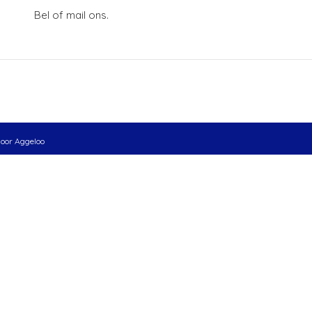
Bel of mail ons.
door
Aggeloo