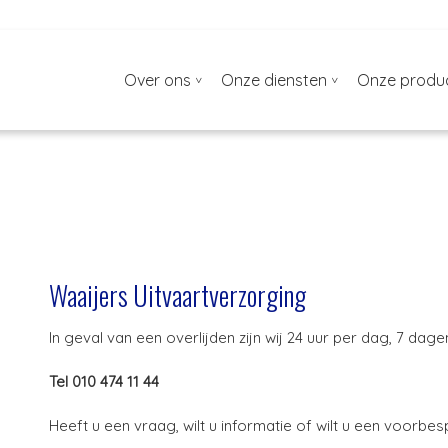
Over ons
Onze diensten
Onze produ
Waaijers Uitvaartverzorging
In geval van een overlijden zijn wij 24 uur per dag, 7 da
Tel 010 474 11 44
Heeft u een vraag, wilt u informatie of wilt u een voorbe