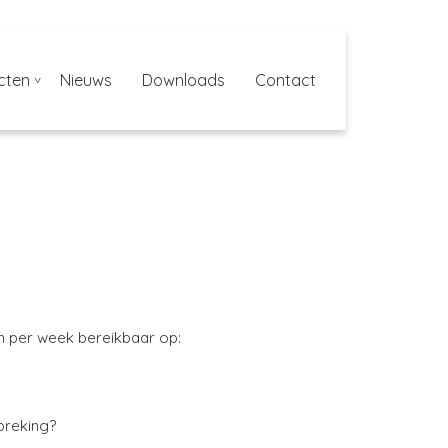
cten
Nieuws
Downloads
Contact
gen per week bereikbaar op:
spreking?