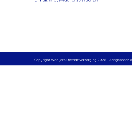
Copyright Waaijers Uitvaartverzorging 2026 - Aangeboden 