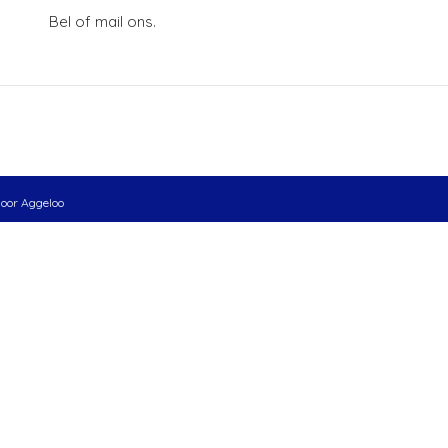
Bel of mail ons.
door
Aggeloo